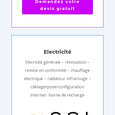
Demandez votre
devis gratuit
Electricité
Elecricité générale – rénovation –
remise en conformité – chauffage
électrique – radiateur infrarouge –
câblage/pose/configuration
internet- borne de recharge