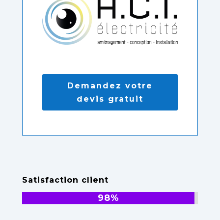
Demandez votre
devis gratuit
Satisfaction client
98%
98%