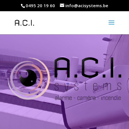
0495 20 19 60
info@acisystems.be