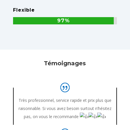
Flexible
97%
97%
Témoignages
Très professionnel, service rapide et prix plus que
raisonnable. Si vous avez besoin surtout n’hésitez
pas, on vous le recommande