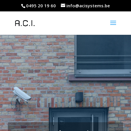
0495 20 19 60
info@acisystems.be