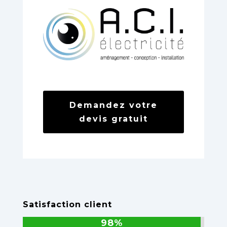
Demandez votre
devis gratuit
Satisfaction client
98%
98%