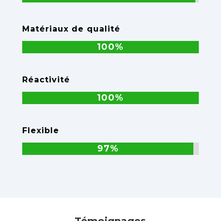
Matériaux de qualité
100%
100%
Réactivité
100%
100%
Flexible
97%
97%
Témoignages