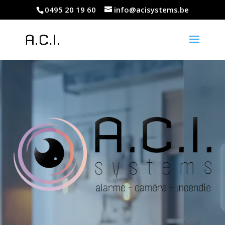
0495 20 19 60
info@acisystems.be